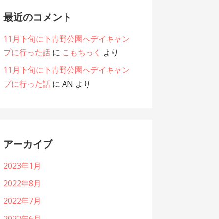
最近のコメント
11月下旬に下青野公園へデイキャン
プに行った話
に
こもちっく
より
11月下旬に下青野公園へデイキャン
プに行った話
に
AN
より
アーカイブ
2023年1月
2022年8月
2022年7月
2022年6月