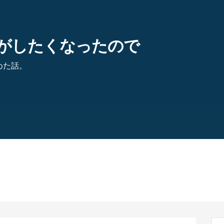
がしたくなったので
めた話。