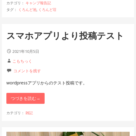
カテゴリ：
キャンプ報告記
タグ：
くろんど池
,
くろんど荘
スマホアプリより投稿テスト
2021年10月5日
こもちっく
コメントを残す
wordpressアプリからのテスト投稿です。
つづきを読む→
カテゴリ：
雑記