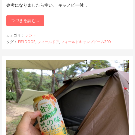
参考になりましたら幸い。 キャノピー付…
つづきを読む→
カテゴリ：
テント
タグ：
FIELDOOR
,
フィールドア
,
フィールドキャンプドーム200