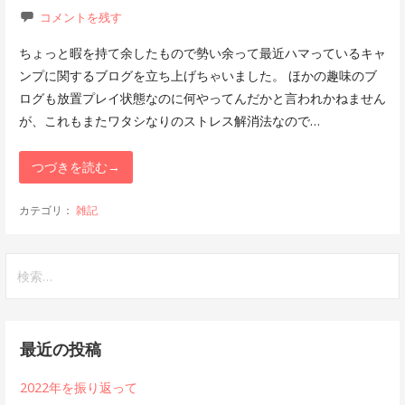
コメントを残す
ちょっと暇を持て余したもので勢い余って最近ハマっているキャ
ンプに関するブログを立ち上げちゃいました。 ほかの趣味のブ
ログも放置プレイ状態なのに何やってんだかと言われかねません
が、これもまたワタシなりのストレス解消法なので…
つづきを読む→
カテゴリ：
雑記
検
索:
最近の投稿
2022年を振り返って