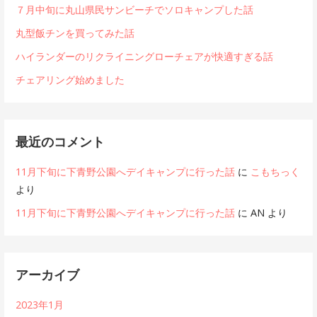
７月中旬に丸山県民サンビーチでソロキャンプした話
丸型飯チンを買ってみた話
ハイランダーのリクライニングローチェアが快適すぎる話
チェアリング始めました
最近のコメント
11月下旬に下青野公園へデイキャンプに行った話
に
こもちっく
より
11月下旬に下青野公園へデイキャンプに行った話
に
AN
より
アーカイブ
2023年1月