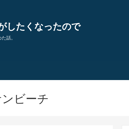
がしたくなったので
めた話。
サンビーチ