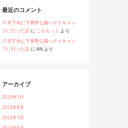
最近のコメント
11月下旬に下青野公園へデイキャン
プに行った話
に
こもちっく
より
11月下旬に下青野公園へデイキャン
プに行った話
に
AN
より
アーカイブ
2023年1月
2022年8月
2022年7月
2022年6月