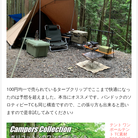
100円均一で売られているタープクリップでここまで快適になっ
たのは予想を超えました。本当にオススメです。バンドックのソ
ロティピーTCも同じ構造ですので、この張り方も出来ると思い
ますので是非試してみてください♪
テント ワン
ポールテン
ト TC素材