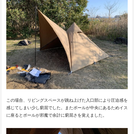
この場合、リビングスペースが跳ね上げた入口部により圧迫感を
感じてしまい少し窮屈でした。またポールが中央にあるためイス
に座るとポールが邪魔で余計に窮屈さを覚えました。