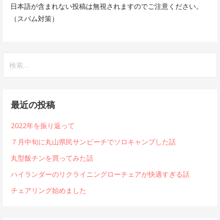
日本語が含まれない投稿は無視されますのでご注意ください。
（スパム対策）
検
索:
最近の投稿
2022年を振り返って
７月中旬に丸山県民サンビーチでソロキャンプした話
丸型飯チンを買ってみた話
ハイランダーのリクライニングローチェアが快適すぎる話
チェアリング始めました