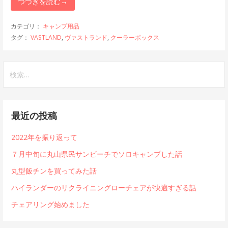
つづきを読む→
カテゴリ：
キャンプ用品
タグ：
VASTLAND
,
ヴァストランド
,
クーラーボックス
検
索:
最近の投稿
2022年を振り返って
７月中旬に丸山県民サンビーチでソロキャンプした話
丸型飯チンを買ってみた話
ハイランダーのリクライニングローチェアが快適すぎる話
チェアリング始めました